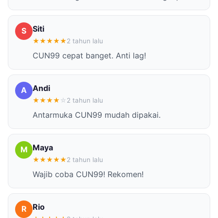
Siti
S
★
★
★
★
★
2 tahun lalu
CUN99 cepat banget. Anti lag!
Andi
A
★
★
★
★
☆
2 tahun lalu
Antarmuka CUN99 mudah dipakai.
Maya
M
★
★
★
★
★
2 tahun lalu
Wajib coba CUN99! Rekomen!
Rio
R