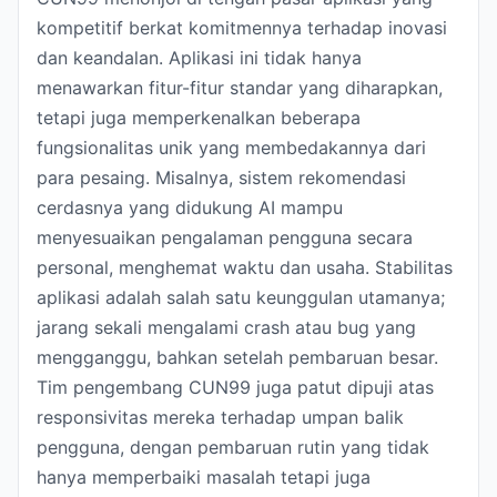
kompetitif berkat komitmennya terhadap inovasi
dan keandalan. Aplikasi ini tidak hanya
menawarkan fitur-fitur standar yang diharapkan,
tetapi juga memperkenalkan beberapa
fungsionalitas unik yang membedakannya dari
para pesaing. Misalnya, sistem rekomendasi
cerdasnya yang didukung AI mampu
menyesuaikan pengalaman pengguna secara
personal, menghemat waktu dan usaha. Stabilitas
aplikasi adalah salah satu keunggulan utamanya;
jarang sekali mengalami crash atau bug yang
mengganggu, bahkan setelah pembaruan besar.
Tim pengembang CUN99 juga patut dipuji atas
responsivitas mereka terhadap umpan balik
pengguna, dengan pembaruan rutin yang tidak
hanya memperbaiki masalah tetapi juga