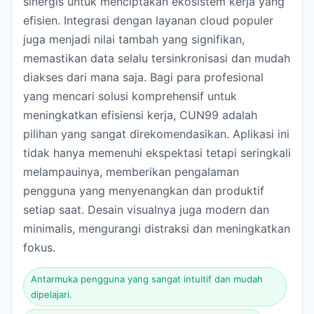
sinergis untuk menciptakan ekosistem kerja yang
efisien. Integrasi dengan layanan cloud populer
juga menjadi nilai tambah yang signifikan,
memastikan data selalu tersinkronisasi dan mudah
diakses dari mana saja. Bagi para profesional
yang mencari solusi komprehensif untuk
meningkatkan efisiensi kerja, CUN99 adalah
pilihan yang sangat direkomendasikan. Aplikasi ini
tidak hanya memenuhi ekspektasi tetapi seringkali
melampauinya, memberikan pengalaman
pengguna yang menyenangkan dan produktif
setiap saat. Desain visualnya juga modern dan
minimalis, mengurangi distraksi dan meningkatkan
fokus.
Antarmuka pengguna yang sangat intuitif dan mudah
dipelajari.