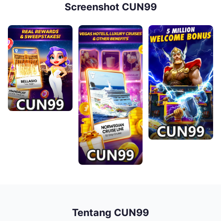
Screenshot CUN99
Tentang CUN99