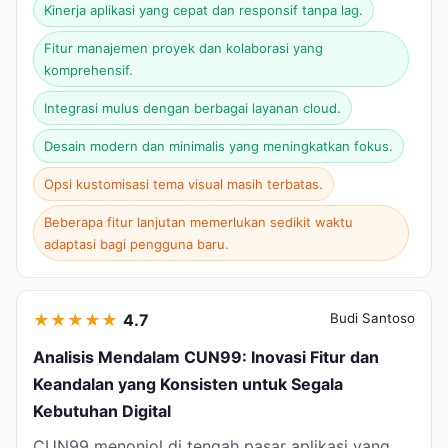
Kinerja aplikasi yang cepat dan responsif tanpa lag.
Fitur manajemen proyek dan kolaborasi yang
komprehensif.
Integrasi mulus dengan berbagai layanan cloud.
Desain modern dan minimalis yang meningkatkan fokus.
Opsi kustomisasi tema visual masih terbatas.
Beberapa fitur lanjutan memerlukan sedikit waktu
adaptasi bagi pengguna baru.
★
★
★
★
★
4.7
Budi Santoso
Analisis Mendalam CUN99: Inovasi Fitur dan
Keandalan yang Konsisten untuk Segala
Kebutuhan Digital
CUN99 menonjol di tengah pasar aplikasi yang