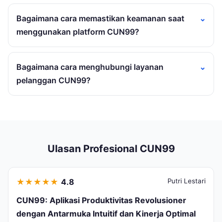
Bagaimana cara memastikan keamanan saat
menggunakan platform CUN99?
Bagaimana cara menghubungi layanan
pelanggan CUN99?
Ulasan Profesional CUN99
★
★
★
★
★
4.8
Putri Lestari
CUN99: Aplikasi Produktivitas Revolusioner
dengan Antarmuka Intuitif dan Kinerja Optimal