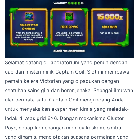
Selamat datang di laboratorium yang penuh dengan
uap dan misteri milik Captain Coil. Slot ini membawa
pemain ke era Victorian yang dipadukan dengan
sentuhan sains gila dan horor jenaka. Sebagai ilmuwan
ular bermata satu, Captain Coil mengundang Anda
untuk menyaksikan eksperimen kimia yang meledak-
ledak di atas grid 6×6. Dengan mekanisme Cluster
Pays, setiap kemenangan memicu kaskade simbol
yang dinamis, menciptakan suasana permainan yang