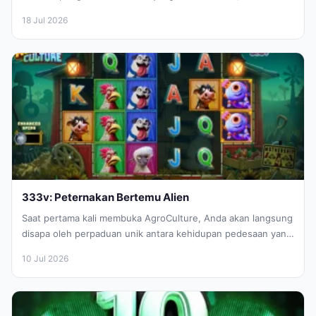
Bonanza dari Skywind Group...
18 Jul 2026
333v: Peternakan Bertemu Alien
Saat pertama kali membuka AgroCulture, Anda akan langsung
disapa oleh perpaduan unik antara kehidupan pedesaan yang
damai dan kekacauan fiksi...
10 Jul 2026