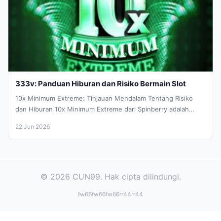
333v: Panduan Hiburan dan Risiko Bermain Slot
10x Minimum Extreme: Tinjauan Mendalam Tentang Risiko
dan Hiburan 10x Minimum Extreme dari Spinberry adalah
permainan slot yang menawarkan pendekatan...
22 Jun 2026
© 2026 CUN99. Hak cipta dilindungi.
fw66
fw66
fw66
rr44
rr44