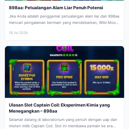
898aa: Petualangan Alam Liar Penuh Potensi
Jika Anda adalah penggemar petualangan alam liar dan 898aa
mencari pengalaman bermain yang mendebarkan, Wild Moose
Bonanza dari Skywind Group...
18 Jul 2026
Ulasan Slot Captain Coil: Eksperimen Kimia yang
Menegangkan – 898aa
Selamat datang di laboratorium yang penuh dengan uap dan
misteri milik Captain Coil. Slot ini membawa pemain ke era