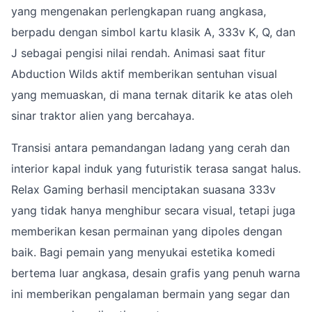
yang mengenakan perlengkapan ruang angkasa,
berpadu dengan simbol kartu klasik A, 333v K, Q, dan
J sebagai pengisi nilai rendah. Animasi saat fitur
Abduction Wilds aktif memberikan sentuhan visual
yang memuaskan, di mana ternak ditarik ke atas oleh
sinar traktor alien yang bercahaya.
Transisi antara pemandangan ladang yang cerah dan
interior kapal induk yang futuristik terasa sangat halus.
Relax Gaming berhasil menciptakan suasana 333v
yang tidak hanya menghibur secara visual, tetapi juga
memberikan kesan permainan yang dipoles dengan
baik. Bagi pemain yang menyukai estetika komedi
bertema luar angkasa, desain grafis yang penuh warna
ini memberikan pengalaman bermain yang segar dan