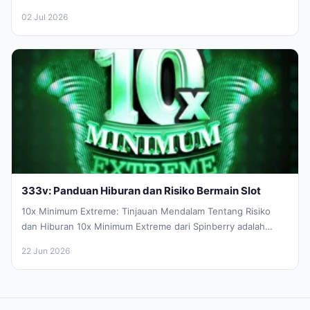
Victorian...
02 Jul 2026
333v: Panduan Hiburan dan Risiko Bermain Slot
10x Minimum Extreme: Tinjauan Mendalam Tentang Risiko
dan Hiburan 10x Minimum Extreme dari Spinberry adalah
permainan slot yang menawarkan pendekatan...
22 Jun 2026