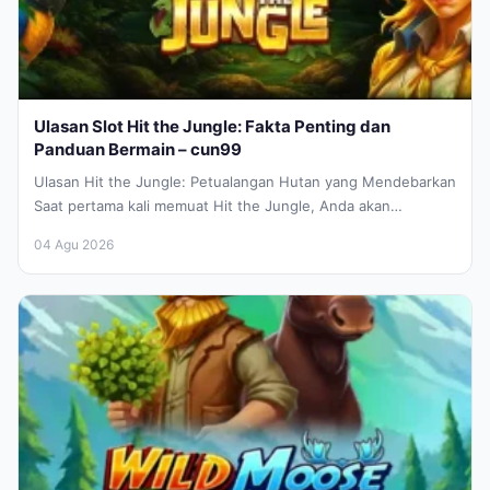
Ulasan Slot Hit the Jungle: Fakta Penting dan
Panduan Bermain – cun99
Ulasan Hit the Jungle: Petualangan Hutan yang Mendebarkan
Saat pertama kali memuat Hit the Jungle, Anda akan
langsung disambut oleh...
04 Agu 2026